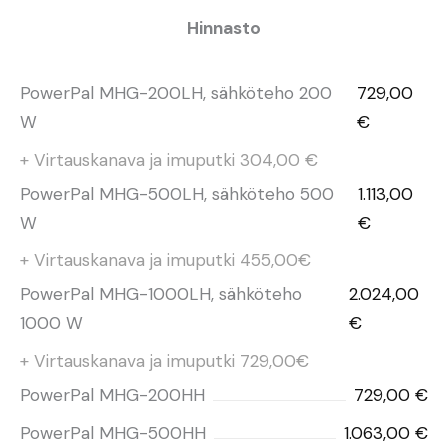
Hinnasto
PowerPal MHG-200LH, sähköteho 200
729,00
W
€
+ Virtauskanava ja imuputki 304,00 €
PowerPal MHG-500LH, sähköteho 500
1.113,00
W
€
+ Virtauskanava ja imuputki 455,00€
PowerPal MHG-1000LH, sähköteho
2.024,00
1000 W
€
+ Virtauskanava ja imuputki 729,00€
PowerPal MHG-200HH
729,00 €
PowerPal MHG-500HH
1.063,00 €