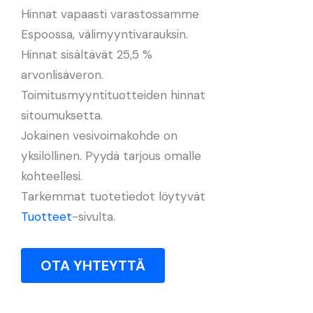
Hinnat vapaasti varastossamme
Espoossa, välimyyntivarauksin.
Hinnat sisältävät 25,5 %
arvonlisäveron.
Toimitusmyyntituotteiden hinnat
sitoumuksetta.
Jokainen vesivoimakohde on
yksilöllinen. Pyydä tarjous omalle
kohteellesi.
Tarkemmat tuotetiedot löytyvät
Tuotteet
-sivulta.
OTA YHTEYTTÄ