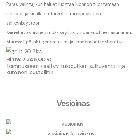
Paras valinta, kun haluat luottaa luonnon tuottamaan
sähköön ja sinulla on tarvetta monipuoliseen
sähkönkäyttöön.
Kenelle:
aktiivinen mökkikäyttö, ympärivuotinen asuminen.
Muuta:
Epätahtigeneraattori ja kondensaattoriherätys
Hinta: 7.348,00 €
Toimitukseen sisältyy tuloputken sulkuventtiili ja
kuminen joustoliitin.
Vesioinas