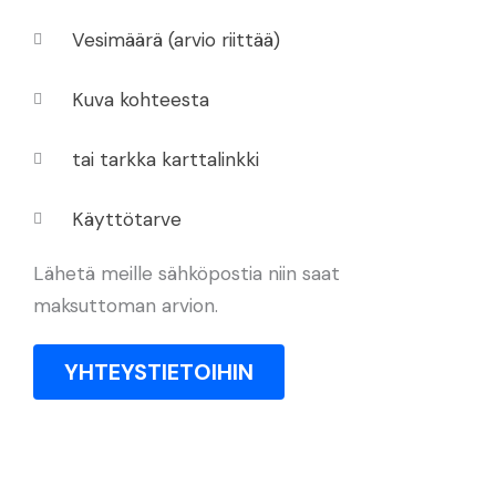
Vesimäärä (arvio riittää)
Kuva kohteesta
tai tarkka karttalinkki
Käyttötarve
Lähetä meille sähköpostia niin saat
maksuttoman arvion.
YHTEYSTIETOIHIN