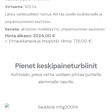
Virtaama:
100 l/s
Lähes verkkosähkön tuntua. Riittää useille kodinkoneille ja
ympärivuotiseen käyttöön.
Kenelle:
aktiivinen mökkikäyttö, ympärivuotinen asuminen.
Hinta alkaen: 2024,00 €
+ Virtauskanava ja imuputki. Hinta: 729,00 €
Pienet keskipaineturbiinit
Kohteisiin, joissa vettä voidaan johtaa putkella
alemmalle tasolle.