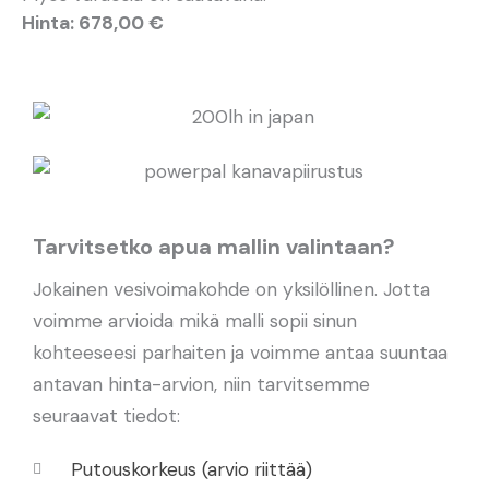
Hinta: 678,00 €
Tarvitsetko apua mallin valintaan?
Jokainen vesivoimakohde on yksilöllinen. Jotta
voimme arvioida mikä malli sopii sinun
kohteeseesi parhaiten ja voimme antaa suuntaa
antavan hinta-arvion, niin tarvitsemme
seuraavat tiedot:
Putouskorkeus (arvio riittää)