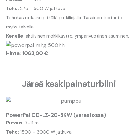
Teho:
275 – 500 W jatkuva
Tehokas ratkaisu pitkällä putkilinjalla. Tasainen tuotanto
myös talvella.
Kenelle:
aktiivinen mökkikäyttö, ympärivuotinen asuminen.
Hinta: 1063,00 €
Järeä keskipaineturbiini
PowerPal GD-LZ-20-3KW (varastossa)
Putous:
7–11 m
Teho:
1500 – 3000 W jatkuva