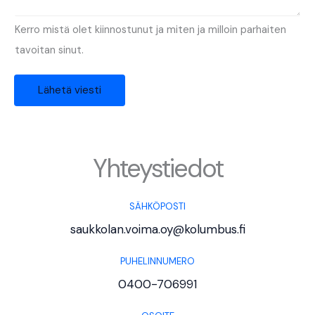
Kerro mistä olet kiinnostunut ja miten ja milloin parhaiten
tavoitan sinut.
Lähetä viesti
Yhteystiedot
SÄHKÖPOSTI
saukkolan.voima.oy@kolumbus.fi
PUHELINNUMERO
0400-706991