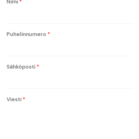
Nimi
*
Puhelinnumero
*
Sähköposti
*
Viesti
*