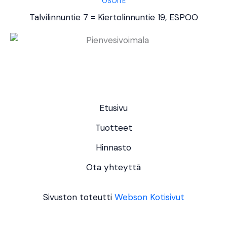
OSOITE
Talvilinnuntie 7 = Kiertolinnuntie 19, ESPOO
Etusivu
Tuotteet
Hinnasto
Ota yhteyttä
Sivuston toteutti
Webson Kotisivut